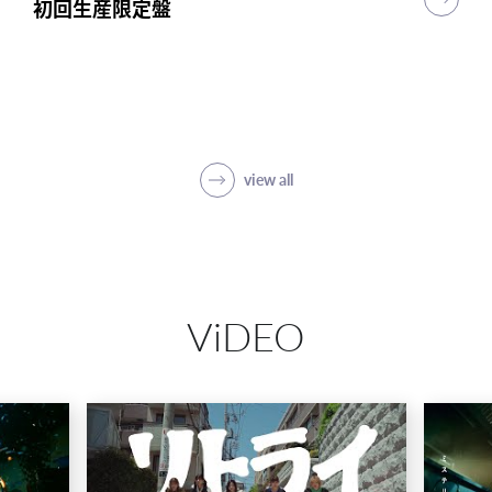
初回生産限定盤
初回生産限定盤
初回生産限定盤
突破
初回生産限定盤(1CD＋5Blu-ray＋PHOTO
BOOK)
SHOP
view all
ViDEO