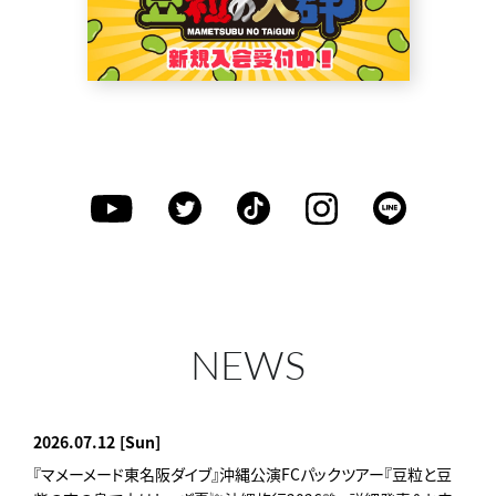
NEWS
2026.07.12
[Sun]
『マメーメード東名阪ダイブ』沖縄公演FCパックツアー『豆粒と豆