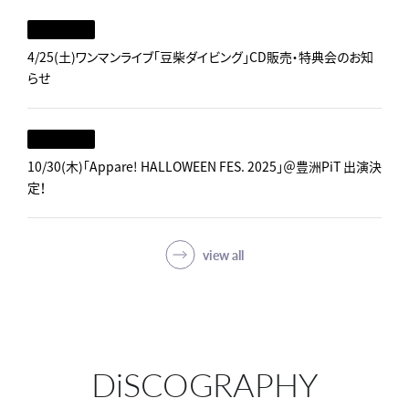
4/25(土)ワンマンライブ「豆柴ダイビング」CD販売・特典会のお知
らせ
10/30(木)「Appare! HALLOWEEN FES. 2025」＠豊洲PiT 出演決
定！
view all
DiSCOGRAPHY