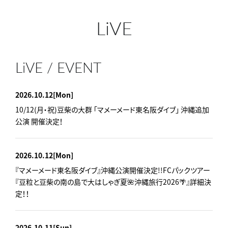
LiVE
LiVE / EVENT
2026.10.12
[Mon]
10/12(月・祝)豆柴の大群 「マメーメード東名阪ダイブ」 沖縄追加
公演 開催決定！
2026.10.12
[Mon]
『マメーメード東名阪ダイブ』沖縄公演開催決定!!FCパックツアー
『豆粒と豆柴の南の島で大はしゃぎ夏🌺沖縄旅行2026🌴』詳細決
定！！
2026.10.11
[Sun]