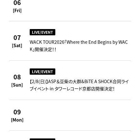
06
[Fri]
LIVE/EVENT
07
WACK TOUR2026「Where the End Begins by WAC
[Sat]
K」開催決定！！
LIVE/EVENT
08
【2/8(日)】ASP＆豆柴の大群&BiTE A SHOCK合同ライ
[Sun]
ブイベント in タワーレコード京都店開催決定！
09
[Mon]