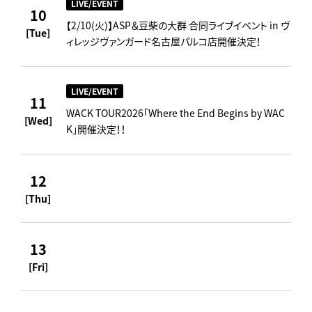
LIVE/EVENT
10
【2/10(火)】ASP＆豆柴の大群 合同ライブイベント in ヴ
[Tue]
ィレッジヴァンガード名古屋パルコ店開催決定！
LIVE/EVENT
11
WACK TOUR2026「Where the End Begins by WAC
[Wed]
K」開催決定！！
12
[Thu]
13
[Fri]