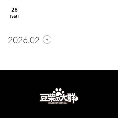
28
[Sat]
2026.02