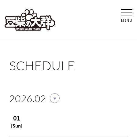
MENU
SCHEDULE
2026.02
01
[Sun]