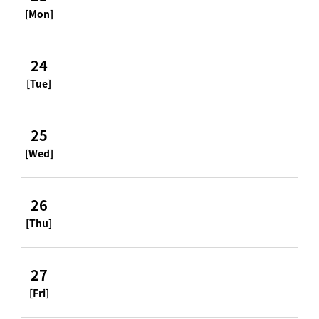
[Mon]
24
[Tue]
25
[Wed]
26
[Thu]
27
[Fri]