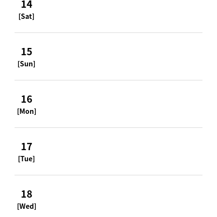
14
[Sat]
15
[Sun]
16
[Mon]
17
[Tue]
18
[Wed]