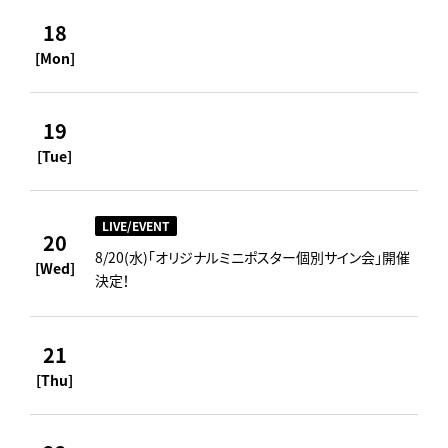
18
[Mon]
19
[Tue]
LIVE/EVENT
20
8/20(水)「オリジナルミニポスター個別サイン会」開催
[Wed]
決定！
21
[Thu]