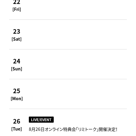
22
[Fri]
23
[Sat]
24
[Sun]
25
[Mon]
26
LIVE/EVENT
[Tue]
8月26日オンライン特典会「リミトーク」開催決定！