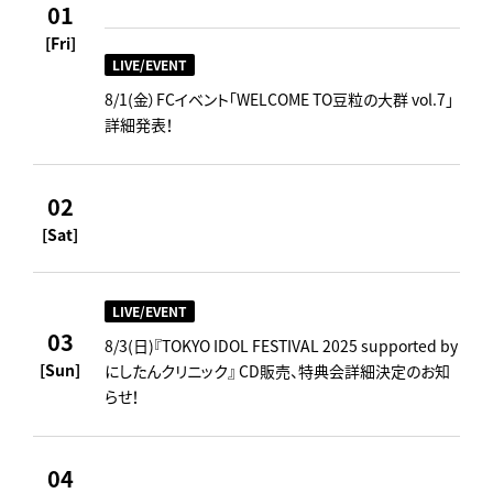
01
[Fri]
LIVE/EVENT
8/1(金）FCイベント「WELCOME TO豆粒の大群 vol.7」
詳細発表！
02
[Sat]
LIVE/EVENT
03
8/3(日)『TOKYO IDOL FESTIVAL 2025 supported by
[Sun]
にしたんクリニック』 CD販売、特典会詳細決定のお知
らせ！
04