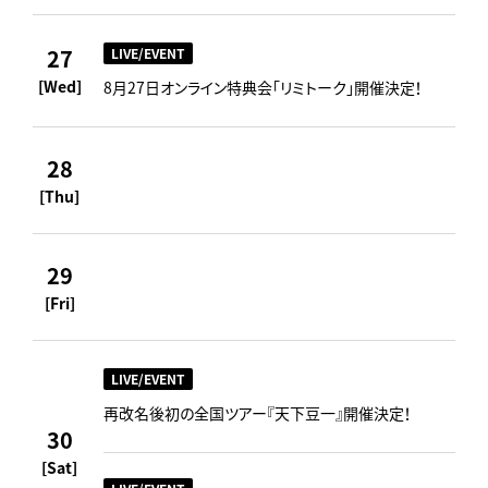
27
LIVE/EVENT
[Wed]
8月27日オンライン特典会「リミトーク」開催決定！
28
[Thu]
29
[Fri]
LIVE/EVENT
再改名後初の全国ツアー『天下豆一』開催決定！
30
[Sat]