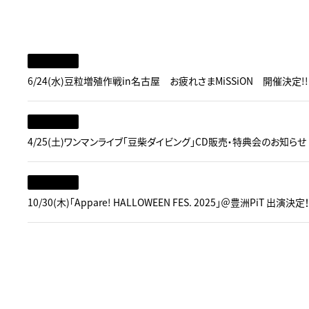
6/24(水)豆粒増殖作戦in名古屋 お疲れさまMiSSiON 開催決定!!
4/25(土)ワンマンライブ「豆柴ダイビング」CD販売・特典会のお知らせ
10/30(木)「Appare! HALLOWEEN FES. 2025」＠豊洲PiT 出演決定