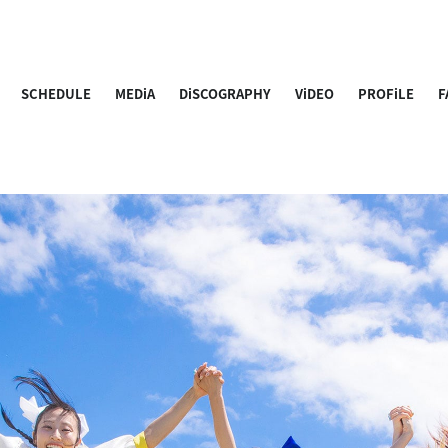
SCHEDULE
MEDiA
DiSCOGRAPHY
ViDEO
PROFiLE
F