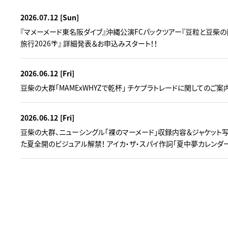
2026.07.12
[Sun]
『マメーメード東名阪ダイブ』沖縄公演FCパックツアー『豆粒と豆柴の
旅行2026🌴』 詳細発表＆お申込みスタート！！
2026.06.12
[Fri]
豆柴の大群「MAMExWHYZで乾杯」 チケプラトレードに関してのご案
2026.06.12
[Fri]
豆柴の大群、ニューシングル「裸のマーメード」収録内容＆ジャケット写
た夏全開のビジュアル解禁！ アイカ・ザ・スパイ作詞「夏中夢カレンダ