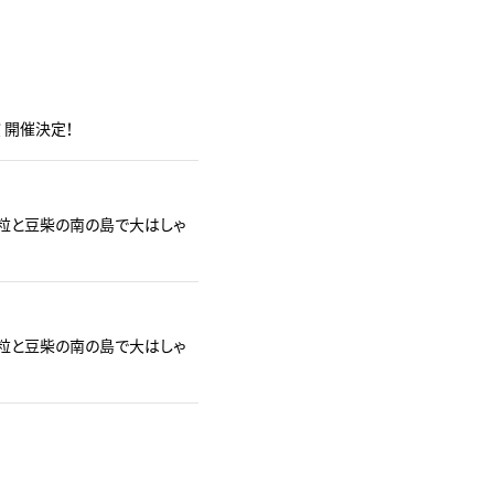
演 開催決定！
豆粒と豆柴の南の島で大はしゃ
豆粒と豆柴の南の島で大はしゃ