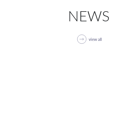
NEWS
view all