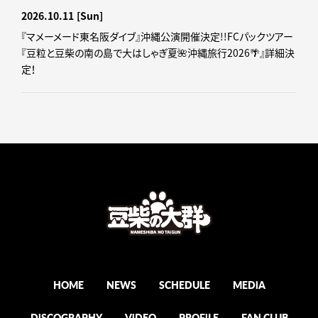
2026.10.11
[Sun]
『マメーメード東名阪ダイブ』沖縄公演開催決定!!FCパックツアー
『豆粒と豆柴の南の島で大はしゃぎ夏🌺沖縄旅行2026🌴』詳細決
定！
HOME
NEWS
SCHEDULE
MEDiA
DiSCOGRAPHY
ViDEO
PROFiLE
FAN CLUB