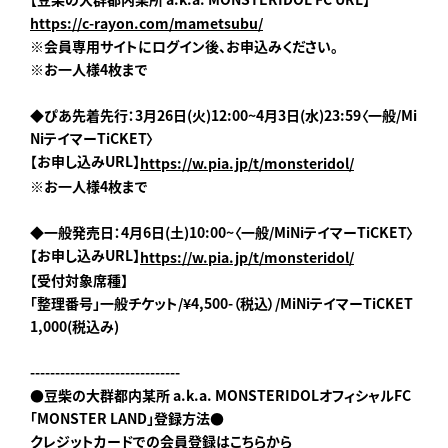
https://c-rayon.com/mametsubu/
※会員専用サイトにログイン後、お申込みください。
※お一人様4枚まで
◆ぴあ先着先行：3月26日(火)12:00~4月3日(水)23:59〈一般/Mi
NiテイマーTiCKET〉
【お申し込みURL】
https://w.pia.jp/t/monsteridol/
※お一人様4枚まで
◆一般発売日：4月6日(土)10:00~〈一般/MiNiテイマーTiCKET〉
【お申し込みURL】
https://w.pia.jp/t/monsteridol/
【受付対象席種】
「整理番号」一般チケット/¥4,500-（税込）/MiNiテイマーTiCKET
1,000(税込み)
------------------------------
●豆柴の大群都内某所 a.k.a. MONSTERIDOL
オフィシャルFC
「MONSTER LAND」登録方法●
クレジットカードでの会員登録はこちらから