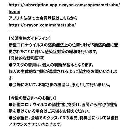
https://subscription.app.c-rayon.com/app/mametsubu/
home
アプリ内決済での会員登録はこちらから
https://c-rayon.com/mametsubu/
------------------------------
【公演実施ガイドライン】
新型コロナウイルスの感染症法上の位置づけが5類感染症に変
更されたことに伴い、感染症対策の緩和を行います。
【具体的な緩和事項】
●マスクの着用は、個人の判断が基本となります。
個人の主体的な判断が尊重されるようご協力をお願いいたしま
す。
●会場において、お客さまの検温は、原則として行いません。
【今後の皆さまへのお願い】
●新型コロナウイルスの陽性判定を受け、医師から自宅待機指
示を受けている場合はご来場をお控えください。
●公演当日、会場でのグッズ、CDの販売、特典会については後日
アナウンスさせていただきます。