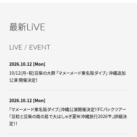
LiVE
最新
LiVE / EVENT
2026.10.12
[Mon]
10/12(月・祝)豆柴の大群 「マメーメード東名阪ダイブ」 沖縄追加
公演 開催決定！
2026.10.12
[Mon]
『マメーメード東名阪ダイブ』沖縄公演開催決定!!FCパックツアー
『豆粒と豆柴の南の島で大はしゃぎ夏🌺沖縄旅行2026🌴』詳細決
定！！