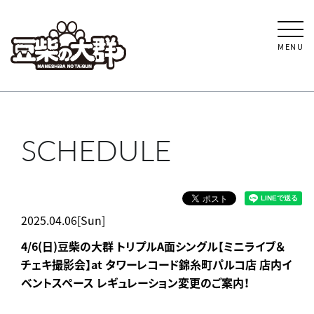
MENU
SCHEDULE
2025.04.06[Sun]
4/6(日)豆柴の大群 トリプルA面シングル【ミニライブ＆
チェキ撮影会】at タワーレコード錦糸町パルコ店 店内イ
ベントスペース レギュレーション変更のご案内！