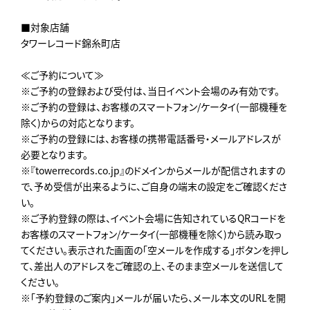
■対象店舗
タワーレコード錦糸町店
≪ご予約について≫
※ご予約の登録および受付は、当日イベント会場のみ有効です。
※ご予約の登録は、お客様のスマートフォン/ケータイ(一部機種を
除く)からの対応となります。
※ご予約の登録には、お客様の携帯電話番号・メールアドレスが
必要となります。
※『towerrecords.co.jp』のドメインからメールが配信されますの
で、予め受信が出来るように、ご自身の端末の設定をご確認くださ
い。
※ご予約登録の際は、イベント会場に告知されているQRコードを
お客様のスマートフォン/ケータイ(一部機種を除く)から読み取っ
てください。表示された画面の「空メールを作成する」ボタンを押し
て、差出人のアドレスをご確認の上、そのまま空メールを送信して
ください。
※「予約登録のご案内」メールが届いたら、メール本文のURLを開