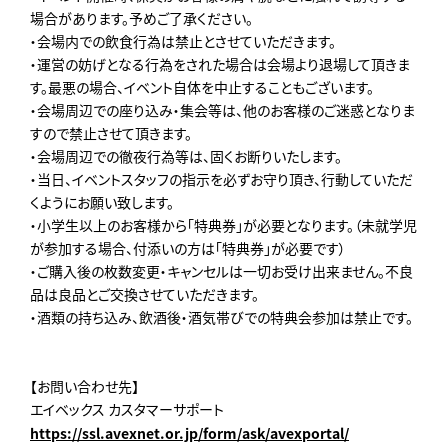
場合があります。予めご了承ください。
・会場内での飲食行為は禁止とさせていただきます。
・運営の妨げとなる行為をされた場合は会場より退場して頂きま
す。最悪の場合、イベント自体を中止することもございます。
・会場周辺での座り込み・集会等は、他のお客様のご迷惑となりま
すので禁止させて頂きます。
・会場周辺での徹夜行為等は、固くお断りいたします。
・当日、イベントスタッフの指示を必ずお守り頂き、行動していただ
くようにお願い致します。
・小学生以上のお客様から「特典券」が必要となります。（未就学児
が参加する場合、付添いの方は「特典券」が必要です）
・ご購入後の枚数変更・キャンセルは一切お受け出来ません。不良
品は良品とご交換させていただきます。
・酒類の持ち込み、飲酒後・酒気帯びでの特典会参加は禁止です。
【お問い合わせ先】
エイベックス カスタマーサポート
https://ssl.avexnet.or.jp/form/ask/avexportal/