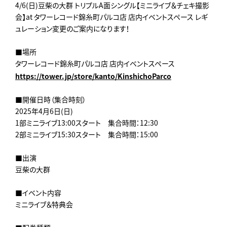
4/6(日)豆柴の大群 トリプルA面シングル【ミニライブ＆チェキ撮影
会】at タワーレコード錦糸町パルコ店 店内イベントスペース レギ
ュレーション変更のご案内になります！
■場所
タワーレコード錦糸町パルコ店 店内イベントスペース
https://tower.jp/store/kanto/KinshichoParco
■開催日時（集合時刻）
2025年4月6日(日)
1部ミニライブ13:00スタート 集合時間：12:30
2部ミニライブ15:30スタート 集合時間：15:00
■出演
豆柴の大群
■イベント内容
ミニライブ＆特典会