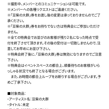
※撮影中、メンバーとのコミュニケーションは可能です。
※メンバーへの各種リクエストはご遠慮ください。
※「豆柴の大群」券をお渡し後の変更は承っておりませんのでご了
承ください。
※「豆柴の大群」券をお持ちでない方は特典会にご参加いただけ
ません。
※全ての特典会でお並びのお客様が残り２名になった時点で受
付を終了させて頂きます。その後の受付は一切致しませんので、注
意してお早めにお並び下さい。
※特典会終了後に、「豆柴の大群」券は無効になりますのでご注意
下さい。
※特典会はイベントスペースの都合上、順番待ちのお客様がいら
っしゃる状況でも終了となる場合がございます。
また、お時間の都合上ループをお断りする場合がございます。予
めご了承下さい。
■対象商品：
・アーティスト名：豆柴の大群
・タイトル：未定