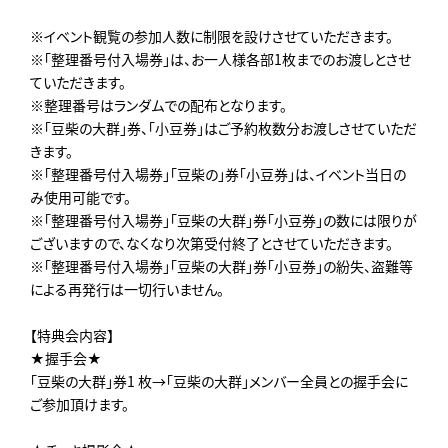
※イベント観覧の参加人数に制限を設けさせていただきます。
※「整理番号付入場券」は、お一人様各部1枚までのお渡しとさせ
ていただきます。
※整理番号はランダムでの配布となります。
※「豆柴の大群」券、「小豆券」はご予約枚数分お渡しさせていただ
きます。
※「整理番号付入場券」「豆柴の」券「小豆券」は、イベント当日の
み使用可能です。
※「整理番号付入場券」「豆柴の大群」券「小豆券」の数には限りが
ございますので、なくなり次第受付終了とさせていただきます。
※「整理番号付入場券」「豆柴の大群」券「小豆券」の紛失、盗難等
による再発行は一切行いません。
【特典会内容】
★握手会★
「豆柴の大群」券1 枚→「豆柴の大群」メンバー全員との握手会に
ご参加頂けます。