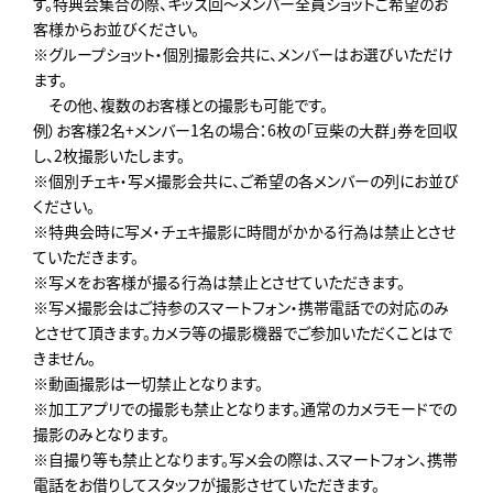
す。特典会集合の際、キッズ回～メンバー全員ショットご希望のお
客様からお並びください。
※グループショット・個別撮影会共に、メンバーはお選びいただけ
ます。
その他、複数のお客様との撮影も可能です。
例）お客様2名+メンバー1名の場合：6枚の「豆柴の大群」券を回収
し、2枚撮影いたします。
※個別チェキ・写メ撮影会共に、ご希望の各メンバーの列にお並び
ください。
※特典会時に写メ・チェキ撮影に時間がかかる行為は禁止とさせ
ていただきます。
※写メをお客様が撮る行為は禁止とさせていただきます。
※写メ撮影会はご持参のスマートフォン・携帯電話での対応のみ
とさせて頂きます。カメラ等の撮影機器でご参加いただくことはで
きません。
※動画撮影は一切禁止となります。
※加工アプリでの撮影も禁止となります。通常のカメラモードでの
撮影のみとなります。
※自撮り等も禁止となります。写メ会の際は、スマートフォン、携帯
電話をお借りしてスタッフが撮影させていただきます。