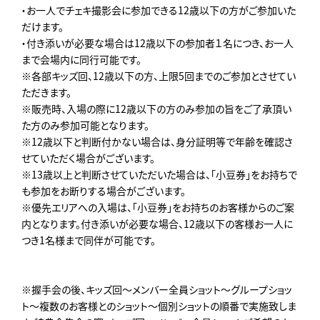
・お一人でチェキ撮影会に参加できる12歳以下の方がご参加いた
だけます。
・付き添いが必要な場合は12歳以下の参加者１名につき、お一人
まで会場内に同行可能です。
※各部キッズ回、12歳以下の方、上限5回までのご参加とさせてい
ただきます。
※販売時、入場の際に12歳以下の方のみ参加の旨をご了承頂い
た方のみ参加可能となります。
※12歳以下と判断付かない場合は、身分証明等で年齢を確認さ
せていただく場合がございます。
※13歳以上と判断させていただいた場合は、「小豆券」をお持ちで
も参加をお断りする場合がございます。
※優先エリアへの入場は、「小豆券」をお持ちのお客様からのご案
内となります。付き添いが必要な場合、12歳以下の客様お一人に
つき1名様まで同伴が可能です。
※握手会の後、キッズ回～メンバー全員ショット～グループショッ
ト～複数のお客様とのショット～個別ショットの順番で実施致しま