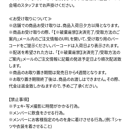
会場のスタッフまでお声掛けください。
≪お受け取りについて≫
※店舗での商品お受け取りは、商品入荷日夕方以降となります。
※商品お受け取りの際、 「【※破棄厳禁】決済完了/受取方法のご
案内」メール内のご注文情報のURLを開いて、受け取り用のバー
コードをご提示ください。バーコードは入荷日より表示されます。
※配送を希望された方は、 「【※破棄厳禁】決済完了/受取方法の
ご案内」メールのご注文情報に記載の発送予定日より順次配送致
します。
※商品のお取り置き期間は発売日から4週間となります。
※お取り置き期限終了後は、商品のお渡しはできません。その際、
代金は返金致しかねますので、予めご了承ください。
【禁止事項】
※チェキ・写メ撮影に時間がかかる行為。
※メンバーに飲食をさせる行為。
※メンバーにお客様指定のものを身に着けさせる行為。(例：Tシャ
ツや衣装を着させること)