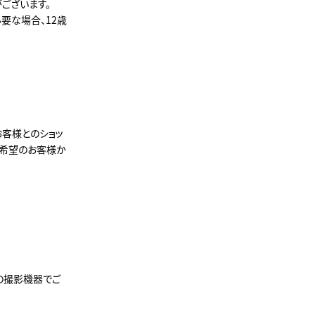
ございます。
要な場合、12歳
お客様とのショッ
ご希望のお客様か
の撮影機器でご