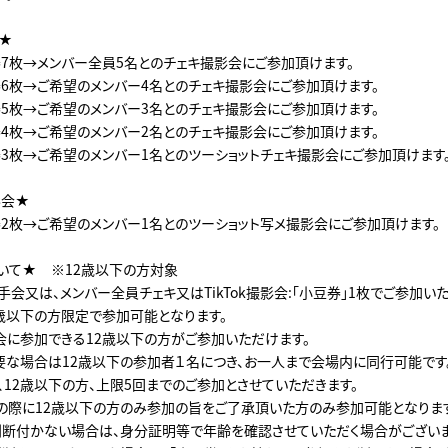
★
券7枚→メンバー全員5名とのチェキ撮影会にご参加頂けます。
券6枚→ご希望のメンバー4名とのチェキ撮影会にご参加頂けます。
券5枚→ご希望のメンバー3名とのチェキ撮影会にご参加頂けます。
券4枚→ご希望のメンバー2名とのチェキ撮影会にご参加頂けます。
券3枚→ご希望のメンバー1名とのツーショットチェキ撮影会にご参加頂けます
影会★
券2枚→ご希望のメンバー1名とのツーショット写メ撮影会にご参加頂けます。
いて★ ※12歳以下の方対象
会又は、メンバー全員チェキ又はTikTok撮影会:「小豆券」1枚でご参加い
2歳以下の方限定で参加可能となります。
会に参加できる12歳以下の方がご参加いただけます。
要な場合は12歳以下の参加者１名につき、お一人まで会場内に同行可能です
、12歳以下の方、上限5回までのご参加とさせていただきます。
の際に12歳以下の方のみ参加の旨をご了承頂いた方のみ参加可能となりま
判断付かない場合は、身分証明等で年齢を確認させていただく場合がございま