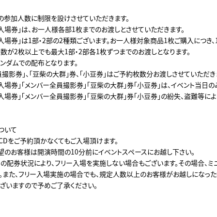
の参加人数に制限を設けさせていただきます。
入場券」は、お一人様各部1枚までのお渡しとさせていただきます。
入場券」は1部・2部の2種類ございます。お一人様対象商品1枚ご購入につき、
枚数が2枚以上でも最大1部・2部各1枚ずつまでのお渡しとなります。
ンダムでの配布となります。
員撮影券」、「豆柴の大群」券、「小豆券」はご予約枚数分お渡しさせていただき
入場券」「メンバー全員撮影券」「豆柴の大群」券「小豆券」は、イベント当日の
入場券」「メンバー全員撮影券」「豆柴の大群」券「小豆券」の紛失、盗難等に
ついて
CDをご予約頂かなくてもご入場頂けます。
望のお客様は開演時間の10分前にイベントスペースにお越し下さい。
の配券状況により、フリー入場を実施しない場合もございます。その場合、ミ
。また、フリー入場実施の場合でも、規定人数以上のお客様がお越しになった
ざいますので予めご了承ください。