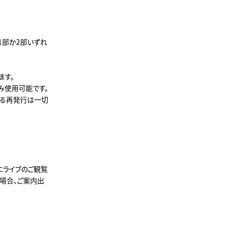
1部か2部いずれ
ます。
み使用可能です。
よる再発行は一切
ニライブのご観覧
場合、ご案内出