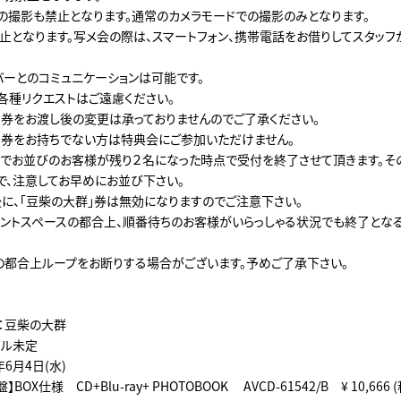
の撮影も禁止となります。通常のカメラモードでの撮影のみとなります。
止となります。写メ会の際は、スマートフォン、携帯電話をお借りしてスタッフ
バーとのコミュニケーションは可能です。
各種リクエストはご遠慮ください。
」券をお渡し後の変更は承っておりませんのでご了承ください。
」券をお持ちでない方は特典会にご参加いただけません。
でお並びのお客様が残り２名になった時点で受付を終了させて頂きます。そ
で、注意してお早めにお並び下さい。
に、「豆柴の大群」券は無効になりますのでご注意下さい。
ントスペースの都合上、順番待ちのお客様がいらっしゃる状況でも終了とな
都合上ループをお断りする場合がございます。予めご了承下さい。
名：豆柴の大群
トル未定
年6月4日(水)
OX仕様 CD+Blu-ray+ PHOTOBOOK AVCD-61542/B ¥ 10,666 