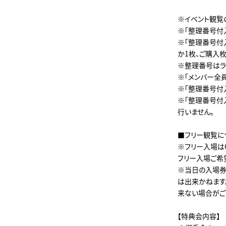
※イベント観覧
※「整理番号付
※「整理番号付
か1枚、ご購入
※整理番号はラ
※「メンバー全
※「整理番号付
※「整理番号付
行いません。
■フリー観覧に
※フリー入場は
フリー入場ご希
※当日の入場券
は出来かねます
来ない場合がご
【特典会内容】