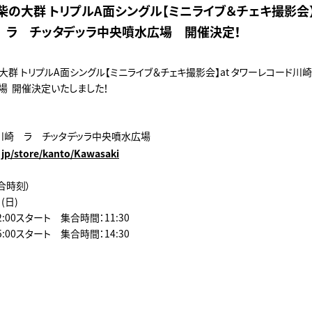
)豆柴の大群 トリプルA面シングル【ミニライブ＆チェキ撮影会】
 ラ チッタデッラ中央噴水広場 開催決定！
柴の大群 トリプルA面シングル【ミニライブ＆チェキ撮影会】at タワーレコード川
場 開催決定いたしました！
川崎 ラ チッタデッラ中央噴水広場
.jp/store/kanto/Kawasaki
合時刻）
日(日)
:00スタート 集合時間：11:30
:00スタート 集合時間：14:30