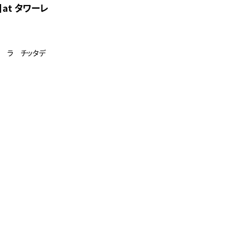
at タワーレ
崎 ラ チッタデ