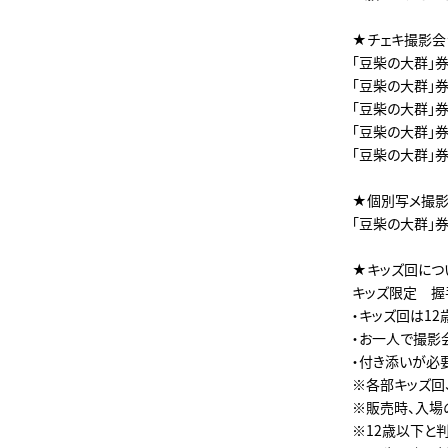
★チェキ撮影会
「豆柴の大群」
「豆柴の大群」
「豆柴の大群」
「豆柴の大群」
「豆柴の大群」
★個別写メ撮
「豆柴の大群」
★キッズ回につ
キッズ限定 握手
・キッズ回は1
・お一人で撮影
・付き添いが必
※各部キッズ回
※販売時、入場
※12歳以下と