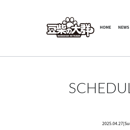
HOME
NEWS
SCHEDU
2025.04.27[Su