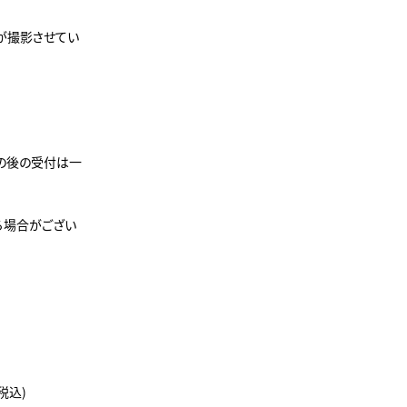
が撮影させてい
の後の受付は一
る場合がござい
(税込)