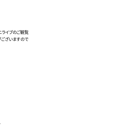
ニライブのご観覧
がございますので
。