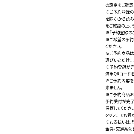
の設定をご確認
※ご予約登録の
を除く)から読
をご確認の上、
※「予約登録の
※ご希望の予約
ください。
※ご予約商品は
選びいただけま
※予約登録が完
済用QRコード
※ご予約内容を
来ません。
※ご予約商品お
予約受付が完了
保管してくださ
タッフまでお尋
※お支払いは、
金券・交通系決