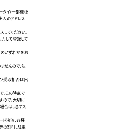
ータイ(一部機種
出人のアドレス
スしてください。
入力して登録して
)のいずれかをお
ませんので、決
及び受取拒否は出
で、この時点で
すので、大切に
い場合は、必ずス
ード決済、各種
等の割引、駐車