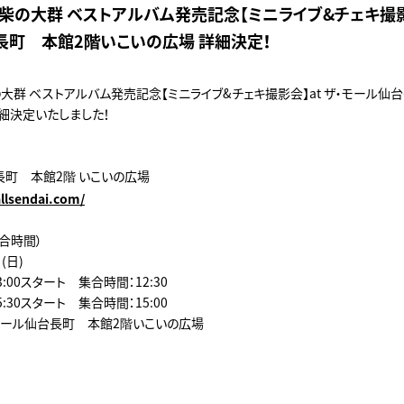
) 豆柴の大群 ベストアルバム発売記念【ミニライブ&チェキ撮影
長町 本館2階いこいの広場 詳細決定！
豆柴の大群 ベストアルバム発売記念【ミニライブ&チェキ撮影会】at ザ・モール
細決定いたしました！
長町 本館2階 いこいの広場
llsendai.com/
合時間）
(日)
:00スタート 集合時間：12:30
:30スタート 集合時間：15:00
モール仙台長町 本館2階いこいの広場