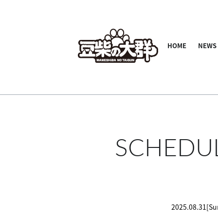
HOME
NEWS
SCHEDU
2025.08.31[Su