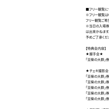
■フリー観覧
※フリー観覧は
フリー観覧ご希
※当日の入場券
は出来かねます
予めご了承くだ
【特典会内容】
★握手会★
「豆柴の大群」
★チェキ撮影会
「豆柴の大群」
「豆柴の大群」
「豆柴の大群」
「豆柴の大群」
「豆柴の大群」