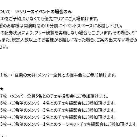
について
※リリースイベントの場合のみ
CDをご予約頂かなくても優先エリアにご入場頂けます。
望のお客様は開演時間の10分前にイベントスペースにお越し下さい。
の配券状況により、フリー観覧を実施しない場合もございます。その場合、ミ
。また、規定人数以上のお客様がお越しになった場合、ご案内出来ない場合
さい。
券1 枚→「豆柴の大群」メンバー全員との握手会にご参加頂けます。
★
券7枚→メンバー全員5名とのチェキ撮影会にご参加頂けます。
券6枚→ご希望のメンバー4名とのチェキ撮影会にご参加頂けます。
券5枚→ご希望のメンバー3名とのチェキ撮影会にご参加頂けます。
券4枚→ご希望のメンバー2名とのチェキ撮影会にご参加頂けます。
券3枚→ご希望のメンバー1名とのツーショットチェキ撮影会にご参加頂けます