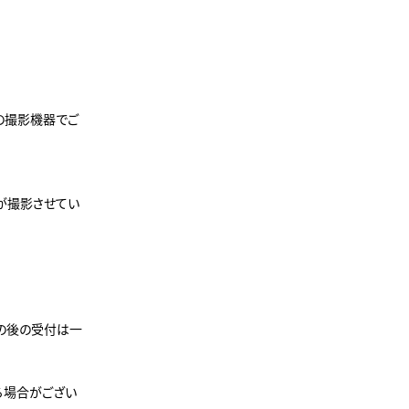
の撮影機器でご
が撮影させてい
の後の受付は一
る場合がござい