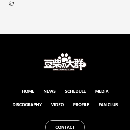
定！
HOME
NEWS
SCHEDULE
MEDiA
DiSCOGRAPHY
ViDEO
PROFiLE
FAN CLUB
CONTACT