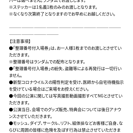
※ステッカーは1名義1枚のみのお渡しとなります。
※なくなり次第終了となりますのでお早めにお越しください。
―――――――――――――――――――――――――――
――――――――――――
【注意事項】
●「整理番号付入場券」は、お一人様1枚までのお渡しとさせてい
ただきます。
※整理番号はランダムでの配布となります。
●「整理番号付入場券」の紛失、盗難等による再発行は一切行い
ません。
●新型コロナウイルスの陽性判定を受け、医師から自宅待機指示
を受けている場合はご来場をお控えください。
●今回の公演に関しては写真撮影動画撮影すべてNGとさせてい
ただきます。
●公演当日、会場でのグッズ販売、特典会については後日アナウ
ンスさせていただきます。
●モッシュ、ダイブ、サークル、リフト、組体操などお客様ご自身、な
らびに周囲の皆様に危険を及ぼす行為は禁止させていただきま