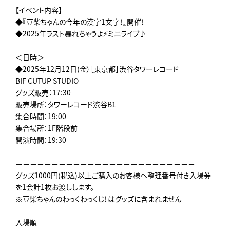
【イベント内容】
◆『豆柴ちゃんの今年の漢字1文字！』開催！
◆2025年ラスト暴れちゃうよ⚡ミニライブ♪
＜日時＞
◆2025年12月12日(金）［東京都］渋谷タワーレコード
BIF CUTUP STUDIO
グッズ販売：17:30
販売場所：タワーレコード渋谷B1
集合時間：19:00
集合場所：1F階段前
開演時間：19:30
＝＝＝＝＝＝＝＝＝＝＝＝＝＝＝＝＝＝＝＝＝＝＝＝＝
グッズ1000円(税込)以上ご購入のお客様へ整理番号付き入場券
を1会計1枚お渡しします。
※豆柴ちゃんのわっくわっくじ！はグッズに含まれません
入場順