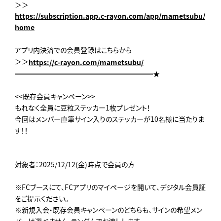
＞＞
https://subscription.app.c-rayon.com/app/mametsubu/
home
アプリ内決済での会員登録はこちらから
＞＞
https://c-rayon.com/mametsubu/
━━━━━━━━━━━━━━━━━━━━★
<<既存会員キャンペーン>>
もれなく全員に豆粒ステッカー1枚プレゼント！
今回はメンバー直筆サイン入りのステッカーが10名様に当たりま
す！！
対象者：2025/12/12(金)時点で会員の方
※FCブースにて、FCアプリのマイページを開いて、デジタル会員証
をご提示ください。
※新規入会・既存会員キャンペーンのどちらも、サインの希望メン
バーは選べません。ランダムでお渡しします。