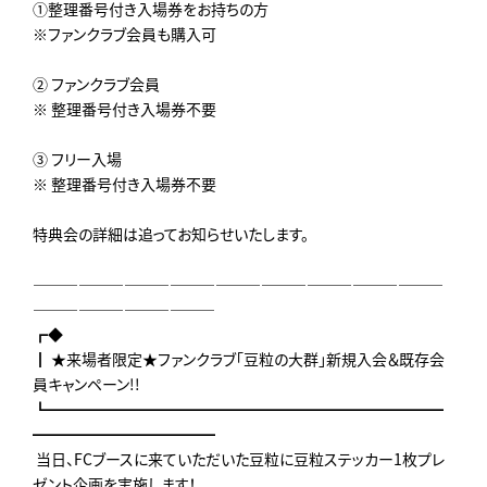
①整理番号付き入場券をお持ちの方
※ファンクラブ会員も購入可
② ファンクラブ会員
※ 整理番号付き入場券不要
③ フリー入場
※ 整理番号付き入場券不要
特典会の詳細は追ってお知らせいたします。
―――――――――――――――――――――――――――
――――――――――――
┏◆
┃ ★来場者限定★ファンクラブ「豆粒の大群」新規入会＆既存会
員キャンペーン!!
┗━━━━━━━━━━━━━━━━━━━━━━━━━━
━━━━━━━━━━━━
当日、FCブースに来ていただいた豆粒に豆粒ステッカー1枚プレ
ゼント企画を実施します！