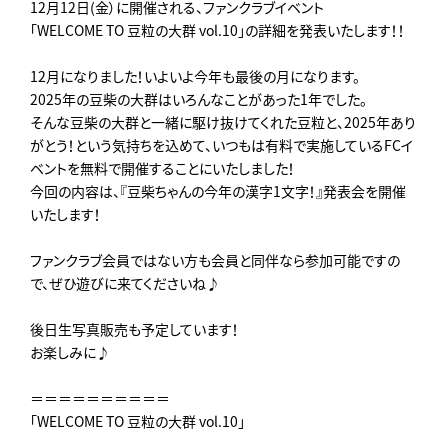
12月12日(金）に開催される、ファンクラブイベント
「WELCOME TO 豆粒の大群 vol.10」の詳細を発表いたします！！
12月になりました！いよいよ今年も最後の月になります。
2025年の豆柴の大群はいろんなことがあった1年でした。
そんな豆柴の大群と一緒に駆け抜けてくれた豆粒と、2025年あり
がとう！という気持ちを込めて、いつもは有料で実施しているFCイ
ベントを無料で開催することにいたしました！
今回の内容は、『豆柴ちゃんの今年の漢字1文字！』発表会を開催
いたします！
ファンクラブ会員ではない方も会員と同伴なら参加可能ですの
で、ぜひ遊びに来てくださいね♪
後日生写真販売も予定しています！
お楽しみに♪
＝＝＝＝＝＝＝＝＝＝
「WELCOME TO 豆粒の大群 vol.10」