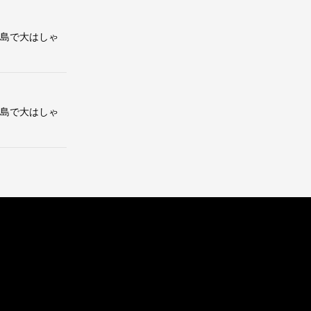
の島で大はしゃ
の島で大はしゃ