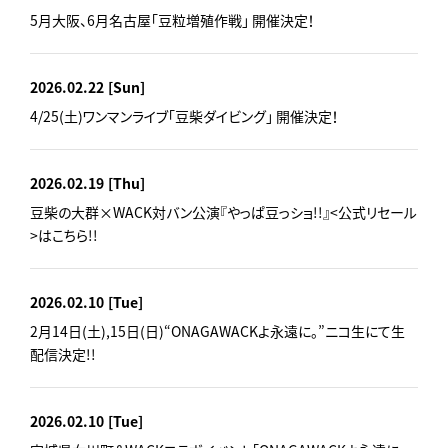
5月大阪、6月名古屋「豆粒増殖作戦」 開催決定！
2026.02.22
[Sun]
4/25(土)ワンマンライブ「豆柴ダイビング」 開催決定！
2026.02.19
[Thu]
豆柴の大群×WACK対バン公演『やっぱ豆っショ!!』<公式リセール
>はこちら!!
2026.02.10
[Tue]
2月14日(土),15日(日)“ONAGAWACKよ永遠に。”ニコ生にて生
配信決定!!
2026.02.10
[Tue]