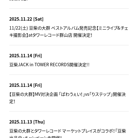
2025.11.22
[Sat]
11/22(土) 豆柴の大群 ベストアルバム発売記念【ミニライブ&チェ
キ撮影会】atタワーレコード群山店 開催決定！
2025.11.14
[Fri]
豆柴JACK in TOWER RECORDS開催決定!!
2025.11.14
[Fri]
【豆柴の大群】MV対決企画 「ぱわうぇい！」vs「りステップ」開催決
定！
2025.11.13
[Thu]
豆柴の大群とタワーレコード マーケットプレイスがコラボ！「豆柴
出品中」キャンペーンを開催！