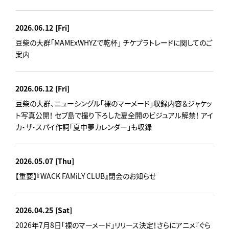
2026.06.12
[Fri]
豆柴の大群「MAMExWHYZで乾杯」 チケプラトレードに関してのご
案内
2026.06.12
[Fri]
豆柴の大群、ニューシングル「裸のマーメード」収録内容＆ジャケッ
ト写真公開！ セブ島で撮り下ろした夏全開のビジュアル解禁！ アイ
カ・ザ・スパイ作詞「夏中夢カレンダー」も収録
2026.05.07
[Thu]
【重要】『WACK FAMiLY CLUB』閉会のお知らせ
2026.04.25
[Sat]
2026年7月8日「裸のマーメード」リリース決定！さらにアニメ『ぐら