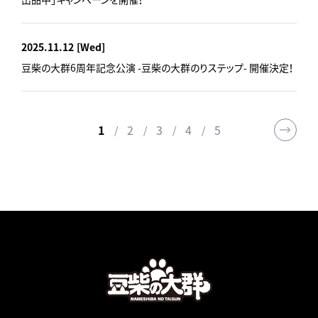
2025.11.12
[Wed]
豆柴の大群6周年記念公演 -豆柴の大群のりステップ- 開催決定！
1
2
3
4
5