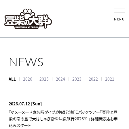
MENU
NEWS
ALL
2026
2025
2024
2023
2022
2021
2026.07.12
[Sun]
『マメーメード東名阪ダイブ』沖縄公演FCパックツアー『豆粒と豆
柴の南の島で大はしゃぎ夏🌺沖縄旅行2026🌴』 詳細発表＆お申
込みスタート！！