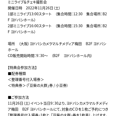
ミニライブ＆チェキ撮影会
開催日時 2022年11月26日（土）
1部ミニライブ13:00スタート （集合時間：12:30 集合場所：B2
F ヨドバシホール）
2部ミニライブ16:00スタート （集合時間：15:30 集合場所：B2
F ヨドバシホール）
場所 （大阪）ヨドバシカメラマルチメディア梅田 Ｂ2F ヨドバシ
ホール
CD販売開始時間：9：30～ （B2F ヨドバシホール内）
【特典会参加方法】
■配券種類
＜整理番号付入場券＞
＜特典券＞（「豆柴の大群」券 / 小豆券）
■ご参加方法
11月26日（土）イベント当日9：30より、ヨドバシカメラマルチメディ
ア梅田 Ｂ2F ヨドバシホールにて、対象のＣＤを１枚ご予約につき
「整理番号付入場券」1枚と、「豆柴の大群」券を1枚差し上げます。