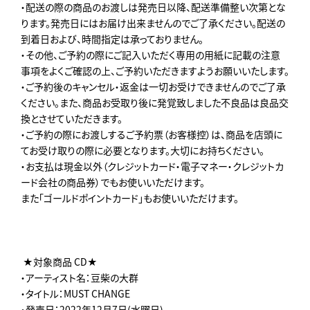
・配送の際の商品のお渡しは発売日以降、配送準備整い次第とな
ります。発売日にはお届け出来ませんのでご了承ください。配送の
到着日および、時間指定は承っておりません。
・その他、ご予約の際にご記入いただく専用の用紙に記載の注意
事項をよくご確認の上、ご予約いただきますようお願いいたします。
・ご予約後のキャンセル・返金は一切お受けできませんのでご了承
ください。また、商品お受取り後に発覚致しました不良品は良品交
換とさせていただきます。
・ご予約の際にお渡しするご予約票（お客様控）は、商品を店頭に
てお受け取りの際に必要となります。大切にお持ちください。
・お支払は現金以外（クレジットカード・電子マネー・クレジットカ
ード会社の商品券）でもお使いいただけます。
また「ゴールドポイントカード」もお使いいただけます。
★対象商品 CD★
・アーティスト名：豆柴の大群
・タイトル：MUST CHANGE
・発売日：2022年12月7日(水曜日)