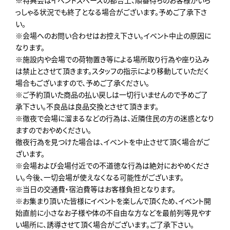
っしゃる状況でも終了となる場合がございます。予めご了承下さ
い。
※会場へのお問い合わせはお控え下さい。イベント中止の原因に
なります。
※施設内や会場での荷物置き等による場所取り行為や座り込み
は禁止とさせて頂きます。スタッフの指示により移動していただく
場合もございますので、予めご了承ください。
※ご予約頂いた商品の払い戻しは一切行いませんので予めご了
承下さい。不良品は良品交換とさせて頂きます。
※徹夜で会場に溜まるなどの行為は、近隣住民の方の迷惑となり
ますのでおやめください。
徹夜行為を見つけた場合は、イベントを中止させて頂く場合がご
ざいます。
※会場および会場付近での不道徳な行為は絶対におやめくださ
い。今後、一切会場が使えなくなる可能性がございます。
※当日の交通費・宿泊費等はお客様負担となります。
※お集まり頂いた皆様にイベントを楽しんで頂くため、イベント開
始直前に小さなお子様や体の不自由な方などを最前列等見やす
い場所に、誘導させて頂く場合がございます。ご了承下さい。