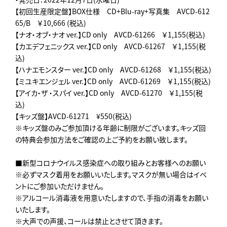
【初回生産限定盤】BOX仕様 CD+Blu-ray+写真集 AVCD-612
65/B ￥10,666 (税込)
【ナオ・オブ・ナオ ver.】CD only AVCD-61266 ￥1,155(税込)
【カエデフェニックス ver.】CD only AVCD-61267 ￥1,155(税
込)
【ハナエモンスター ver.】CD only AVCD-61268 ￥1,155(税込)
【ミユキエンジェル ver.】CD only AVCD-61269 ￥1,155(税込)
【アイカ・ザ ・スパイ ver.】CD only AVCD-61270 ￥1,155(税
込)
【キッズ盤】AVCD-61271 ¥550(税込)
※キッズ盤のみご参加頂ける年齢に制限がございます。キッズ回
の特典会参加方法をご確認の上ご予約をお願い致します。
■新型コロナウイルス感染症への取り組みとお客様へのお願い
※必ずマスク着用をお願いいたします。マスクが無い場合はイベ
ントにご参加いただけません。
※アルコール消毒液を用意いたしますので、手指の消毒をお願い
いたします。
※大声での声援、コールは禁止とさせて頂きます。