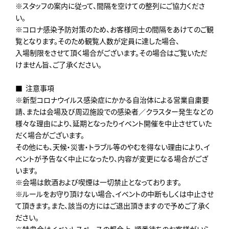
※スタッフの案内に従って、間隔を空けての整列にご協力くださ
い。
※コロナ感染予防対策のため、お客様同士の間隔をあけてのご観
覧となります。そのため観覧人数が定員に達した場合、
入場制限をさせて頂く場合がございます。その場合はご覧いただ
けません旨、ご了承ください。
■ 注意事項
※新型コロナウイルス感染症にかかる自治体による営業自粛要
請、または会場及び周辺施設での感染者／クラスター発生などの
様々な理由により、延期となったりイベント開催を中止させていた
だく場合がございます。
その他にも、天候・災害・トラブル等のやむを得ない理由により、イ
ベントが予告なく中止になったり、内容が変更になる場合がござ
います。
※会場は飲酒および喫煙は一切禁止となっております。
※ルールをお守り頂けない場合、イベントの中断もしくは中止させ
て頂きます。また、該当の方にはご退出頂きますので予めご了承く
ださい。
※特典会はイベントスペースの都合上、順番待ちのお客様がいら