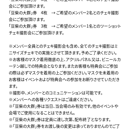
会にご参加頂けます。
「豆柴の大群」券 4枚 → ご希望のメンバー2名とのチェキ撮影
会にご参加頂けます。
「豆柴の大群」券 3枚 → ご希望のメンバー1名とのツーショット
チェキ撮影会にご参加頂けます。
※メンバー全員とのチェキ撮影会も含め、全てのチェキ撮影はミ
ニサイズチェキでの実施とさせて頂きます。予めご了承ください。
※お客様のマスク着⽤徹底の上、アクリルパネル又は、ビニールカ
ーテン越しでの特典会となります。またお客様も特典会にご参加
の際は必ずマスクを着用の上ご参加ください。マスクを未着用の
お客様はイベントおよび特典会への参加をお断りさせていただき
ます。
※撮影中、メンバーとのコミュニケーションは可能です。
※メンバーへの各種リクエストはご遠慮ください。
※「豆柴の大群」券は当日、当会場のみ有効です。他のイベントや
会場でご使用になることはできません。
※「豆柴の大群」券は定員に達し次第、配布終了となります。
※「豆柴の大群」券をお渡し後の変更は承っておりませんのでご了