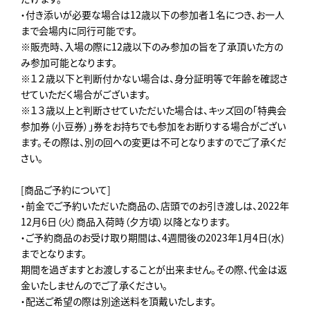
・付き添いが必要な場合は12歳以下の参加者１名につき、お一人
まで会場内に同行可能です。
※販売時、入場の際に12歳以下のみ参加の旨を了承頂いた方の
み参加可能となります。
※１２歳以下と判断付かない場合は、身分証明等で年齢を確認さ
せていただく場合がございます。
※１３歳以上と判断させていただいた場合は、キッズ回の「特典会
参加券（小豆券）」券をお持ちでも参加をお断りする場合がござい
ます。その際は、別の回への変更は不可となりますのでご了承くだ
さい。
[商品ご予約について]
・前金でご予約いただいた商品の、店頭でのお引き渡しは、2022年
12月6日（火）商品入荷時（夕方頃）以降となります。
・ご予約商品のお受け取り期間は、4週間後の2023年1月4日(水)
までとなります。
期間を過ぎますとお渡しすることが出来ません。その際、代金は返
金いたしませんのでご了承ください。
・配送ご希望の際は別途送料を頂戴いたします。