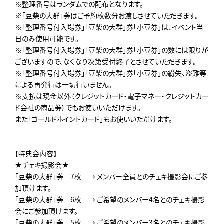
※整理番号はランダムでの配布となります。
※「豆柴の大群」券はご予約枚数分お渡しさせていただきます。
※「整理番号付入場券」「豆柴の大群」券「小豆券」は、イベント当
日のみ使用可能です。
※「整理番号付入場券」「豆柴の大群」券「小豆券」の数には限りが
ございますので、なくなり次第受付終了とさせていただきます。
※「整理番号付入場券」「豆柴の大群」券「小豆券」の紛失、盗難等
による再発行は一切行いません。
※支払は現金以外（クレジットカード・電子マネー・クレジットカー
ド会社の商品券）でもお使いいただけます。
また「ゴールドポイントカード」もお使いいただけます。
【特典会内容】
★チェキ撮影会★
「豆柴の大群」券 7枚 → メンバー全員とのチェキ撮影会にご参
加頂けます。
「豆柴の大群」券 6枚 → ご希望のメンバー4名とのチェキ撮影
会にご参加頂けます。
「豆柴の大群」券 5枚 → ご希望のメンバー3名とのチェキ撮影