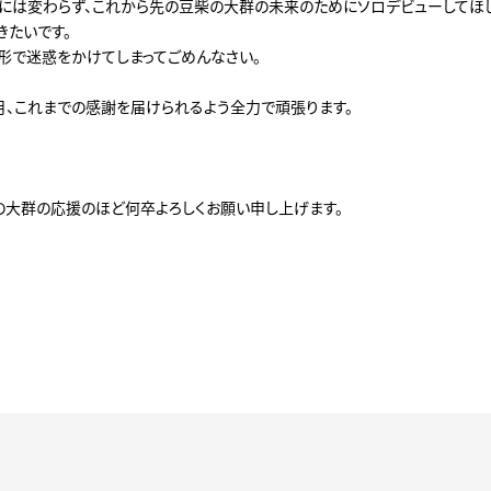
には変わらず、これから先の豆柴の大群の未来のためにソロデビューしてほ
きたいです。
形で迷惑をかけてしまってごめんなさい。
月、これまでの感謝を届けられるよう全力で頑張ります。
の大群の応援のほど何卒よろしくお願い申し上げます。