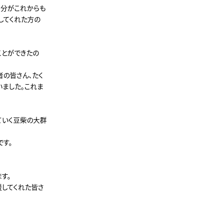
、自分がこれからも
してくれた方の
ことができたの
者の皆さん、たく
いました。これま
ていく豆柴の大群
す。
す。
援してくれた皆さ