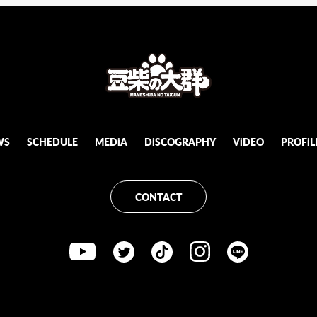
WS
SCHEDULE
MEDiA
DiSCOGRAPHY
ViDEO
PROFiL
CONTACT