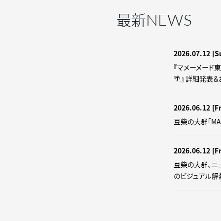
NEWS
最新
2026.07.12
[S
『マメーメード
🌴』 詳細発表
2026.06.12
[Fr
豆柴の大群「MA
2026.06.12
[Fr
豆柴の大群、ニ
のビジュアル解禁