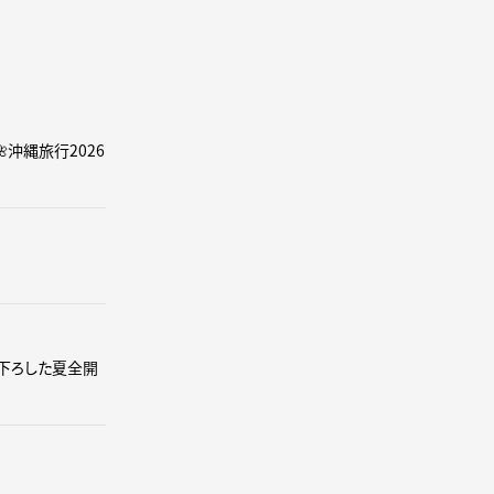
沖縄旅行2026
り下ろした夏全開