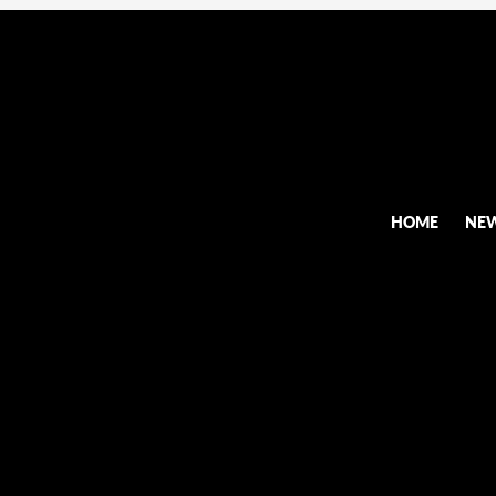
HOME
NE