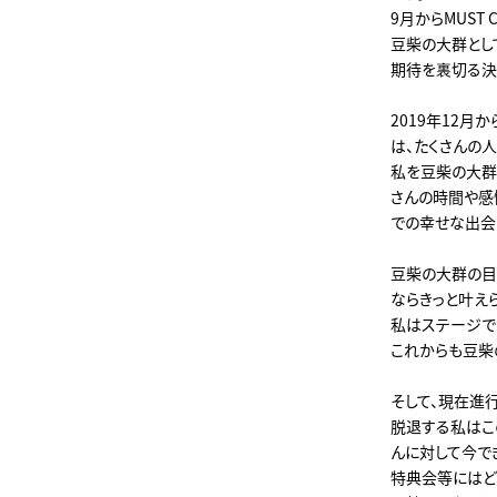
9月からMUST
豆柴の大群とし
期待を裏切る決
2019年12
は、たくさんの
私を豆柴の大群
さんの時間や感
での幸せな出会
豆柴の大群の目
ならきっと叶え
私はステージで
これからも豆柴
そして、現在進行
脱退する私はこ
んに対して今で
特典会等にはど