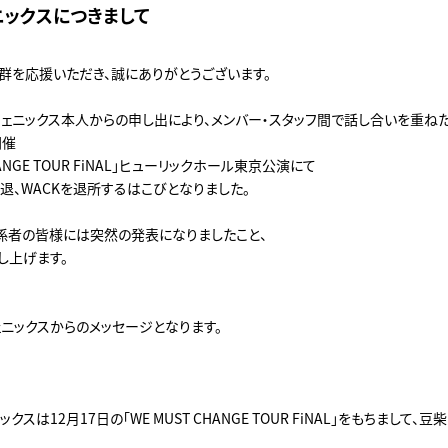
ニックスにつきまして
群を応援いただき、誠にありがとうございます。
フェニックス本人からの申し出により、メンバー・スタッフ間で話し合いを重ね
開催
CHANGE TOUR FiNAL」ヒューリックホール東京公演にて
退、WACKを退所するはこびとなりました。
係者の皆様には突然の発表になりましたこと、
し上げます。
ェニックスからのメッセージとなります。
クスは12月17日の「WE MUST CHANGE TOUR FiNAL」をもちまして