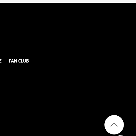
E
FAN CLUB