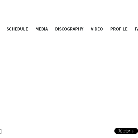
SCHEDULE
MEDiA
DiSCOGRAPHY
ViDEO
PROFiLE
F
]