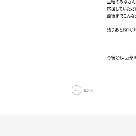
豆粒のみなさん
応援していただ
最後までこんな
残りあと約1か
----------------
今後とも、豆柴
back