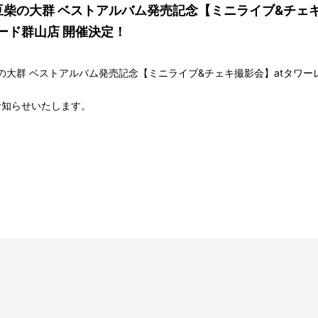
土) 豆柴の大群 ベストアルバム発売記念【ミニライブ&チェ
ード群山店 開催決定！
) 豆柴の大群 ベストアルバム発売記念【ミニライブ&チェキ撮影会】atタワ
お知らせいたします。