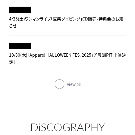
4/25(土)ワンマンライブ「豆柴ダイビング」CD販売・特典会のお知
らせ
10/30(木)「Appare! HALLOWEEN FES. 2025」＠豊洲PiT 出演決
定！
view all
DiSCOGRAPHY