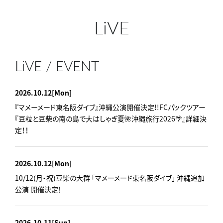
LiVE
LiVE / EVENT
2026.10.12
[Mon]
『マメーメード東名阪ダイブ』沖縄公演開催決定!!FCパックツアー
『豆粒と豆柴の南の島で大はしゃぎ夏🌺沖縄旅行2026🌴』詳細決
定！！
2026.10.12
[Mon]
10/12(月・祝)豆柴の大群 「マメーメード東名阪ダイブ」 沖縄追加
公演 開催決定！
2026.10.11
[Sun]