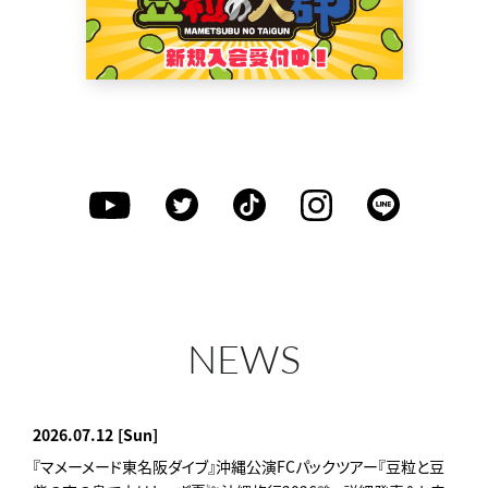
NEWS
2026.07.12
[Sun]
『マメーメード東名阪ダイブ』沖縄公演FCパックツアー『豆粒と豆