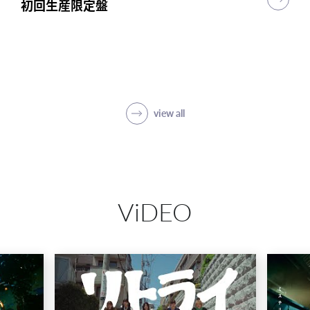
初回生産限定盤
初回生産限定盤
初回生産限定盤
突破
初回生産限定盤(1CD＋5Blu-ray＋PHOTO
BOOK)
SHOP
view all
ViDEO